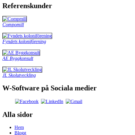
Referenskunder
Compomill
Fyndets koloniförening
AE Byggkonsult
JL Skolutveckling
W-Software på Sociala medier
Alla sidor
Hem
Blogg