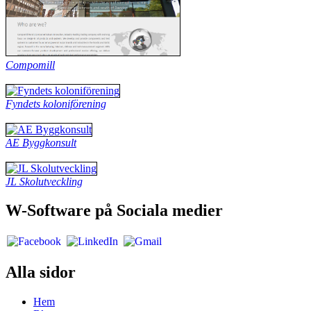
Compomill
Fyndets koloniförening
AE Byggkonsult
JL Skolutveckling
W-Software på Sociala medier
Alla sidor
Hem