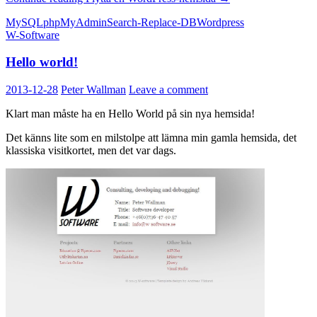
MySQL
phpMyAdmin
Search-Replace-DB
Wordpress
W-Software
Hello world!
2013-12-28
Peter Wallman
Leave a comment
Klart man måste ha en Hello World på sin nya hemsida!
Det känns lite som en milstolpe att lämna min gamla hemsida, det
klassiska visitkortet, men det var dags.